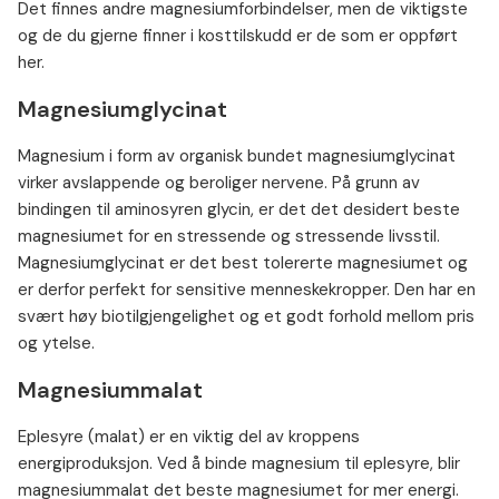
Det finnes andre magnesiumforbindelser, men de viktigste
og de du gjerne finner i kosttilskudd er de som er oppført
her.
Magnesiumglycinat
Magnesium i form av organisk bundet magnesiumglycinat
virker avslappende og beroliger nervene. På grunn av
bindingen til aminosyren glycin, er det det desidert beste
magnesiumet for en stressende og stressende livsstil.
Magnesiumglycinat er det best tolererte magnesiumet og
er derfor perfekt for sensitive menneskekropper. Den har en
svært høy biotilgjengelighet og et godt forhold mellom pris
og ytelse.
Magnesiummalat
Eplesyre (malat) er en viktig del av kroppens
energiproduksjon. Ved å binde magnesium til eplesyre, blir
magnesiummalat det beste magnesiumet for mer energi.