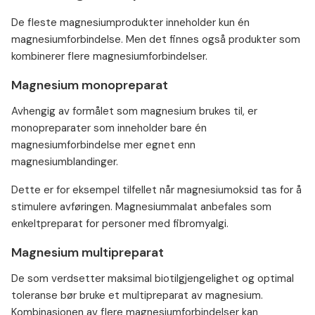
De fleste magnesiumprodukter inneholder kun én
magnesiumforbindelse. Men det finnes også produkter som
kombinerer flere magnesiumforbindelser.
Magnesium monopreparat
Avhengig av formålet som magnesium brukes til, er
monopreparater som inneholder bare én
magnesiumforbindelse mer egnet enn
magnesiumblandinger.
Dette er for eksempel tilfellet når magnesiumoksid tas for å
stimulere avføringen. Magnesiummalat anbefales som
enkeltpreparat for personer med fibromyalgi.
Magnesium multipreparat
De som verdsetter maksimal biotilgjengelighet og optimal
toleranse bør bruke et multipreparat av magnesium.
Kombinasjonen av flere magnesiumforbindelser kan