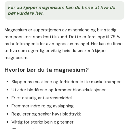
Før du kjøper magnesium kan du finne ut hva du
bør vurdere her.
Magnesium er superstjernen av mineralene og blir stadig
mer populært som kosttilskudd. Dette er fordi opptil 75 %
av befolkningen lider av magnesiummangel. Her kan du finne
ut hva som egentlig er viktig hvis du ønsker å kjøpe
magnesium.
Hvorfor bør du ta magnesium?
Slapper av musklene og forhindrer lette muskelkramper
Utvider blodårene og fremmer blodsirkulasjonen
Er et naturlig antistressmiddel
Fremmer indre ro og avslapning
Regulerer og senker høyt blodtrykk
Viktig for sterke bein og tenner