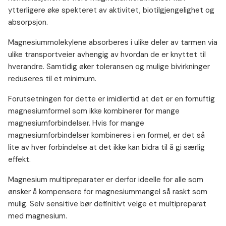
ytterligere øke spekteret av aktivitet, biotilgjengelighet og
absorpsjon.
Magnesiummolekylene absorberes i ulike deler av tarmen via
ulike transportveier avhengig av hvordan de er knyttet til
hverandre. Samtidig øker toleransen og mulige bivirkninger
reduseres til et minimum.
Forutsetningen for dette er imidlertid at det er en fornuftig
magnesiumformel som ikke kombinerer for mange
magnesiumforbindelser. Hvis for mange
magnesiumforbindelser kombineres i en formel, er det så
lite av hver forbindelse at det ikke kan bidra til å gi særlig
effekt.
⁠Magnesium multipreparater er derfor ideelle for alle som
ønsker å kompensere for magnesiummangel så raskt som
mulig. Selv sensitive bør definitivt velge et multipreparat
med magnesium.