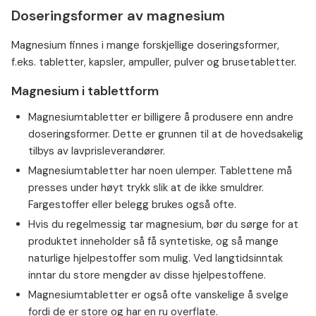
Doseringsformer av magnesium
Magnesium finnes i mange forskjellige doseringsformer,
f.eks. tabletter, kapsler, ampuller, pulver og brusetabletter.
Magnesium i tablettform
Magnesiumtabletter er billigere å produsere enn andre
doseringsformer. Dette er grunnen til at de hovedsakelig
tilbys av lavprisleverandører.⁠
Magnesiumtabletter har noen ulemper. Tablettene må
presses under høyt trykk slik at de ikke smuldrer.
Fargestoffer eller belegg brukes også ofte.
⁠⁠Hvis du regelmessig tar magnesium, bør du sørge for at
produktet inneholder så få syntetiske, og så mange
naturlige hjelpestoffer som mulig. Ved langtidsinntak
inntar du store mengder av disse hjelpestoffene.
⁠⁠Magnesiumtabletter er også ofte vanskelige å svelge
fordi de er store og har en ru overflate.