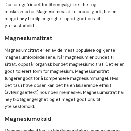
Den er også ideell for fibromyalgi, tretthet og
muskelsmerter. Magnesiummalat tolereres godt, har en
meget høy biotilgjengelighet og et godt pris til
ytelsesforhold.
Magnesiumsitrat
Magnesiumcitrat er en av de mest populære og kjente
magnesiumforbindelsene. Når magnesium er bundet til
sitrat, oppstår organisk bundet magnesiumcitrat. Det er en
godt tolerert form for magnesium. Magnesiumsitrat
fungerer godt for å kompensere magnesiummangel. Hvis
det tas i høye doser, kan det ha en lakserende effekt
(avføringseffekt) hos noen mennesker. Magnesiumsitrat har
høy biotilgjengelighet og et meget godt pris til
ytelsesforhold.
Magnesiumoksid