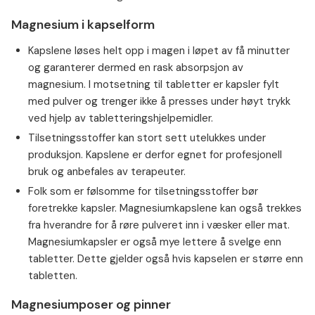
Magnesium i kapselform
Kapslene løses helt opp i magen i løpet av få minutter
og garanterer dermed en rask absorpsjon av
magnesium. I motsetning til tabletter er kapsler fylt
med pulver og trenger ikke å presses under høyt trykk
ved hjelp av tabletteringshjelpemidler.⁠
Tilsetningsstoffer kan stort sett utelukkes under
produksjon. Kapslene er derfor egnet for profesjonell
bruk og anbefales av terapeuter.⁠
Folk som er følsomme for tilsetningsstoffer bør
foretrekke kapsler. Magnesiumkapslene kan også trekkes
fra hverandre for å røre pulveret inn i væsker eller mat.
Magnesiumkapsler er også mye lettere å svelge enn
tabletter. Dette gjelder også hvis kapselen er større enn
tabletten.
Magnesiumposer og pinner