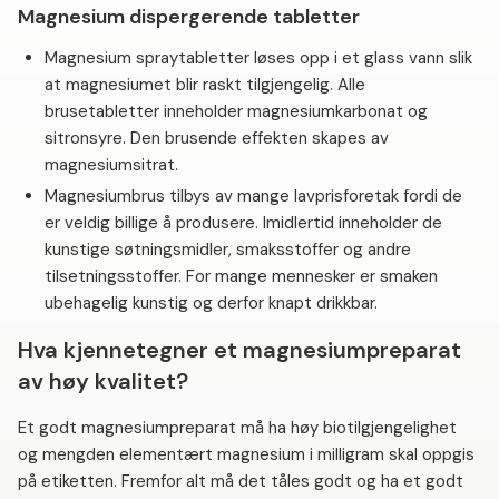
Magnesium dispergerende tabletter
Magnesium spraytabletter løses opp i et glass vann slik
at magnesiumet blir raskt tilgjengelig. Alle
brusetabletter inneholder magnesiumkarbonat og
sitronsyre. Den brusende effekten skapes av
magnesiumsitrat.
Magnesiumbrus tilbys av mange lavprisforetak fordi de
er veldig billige å produsere. Imidlertid inneholder de
kunstige søtningsmidler, smaksstoffer og andre
tilsetningsstoffer. For mange mennesker er smaken
ubehagelig kunstig og derfor knapt drikkbar.
Hva kjennetegner et magnesiumpreparat
av høy kvalitet?
Et godt magnesiumpreparat må ha høy biotilgjengelighet
og mengden elementært magnesium i milligram skal oppgis
på etiketten. Fremfor alt må det tåles godt og ha et godt