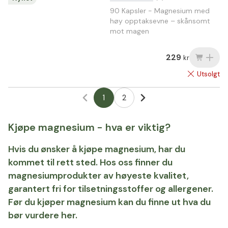
90 Kapsler - Magnesium med
høy opptaksevne – skånsomt
mot magen
229
kr
Utsolgt
1
2
Kjøpe magnesium - hva er viktig?
Hvis du ønsker å kjøpe magnesium, har du
kommet til rett sted. Hos oss finner du
magnesiumprodukter av høyeste kvalitet,
garantert fri for tilsetningsstoffer og allergener.
Før du kjøper magnesium kan du finne ut hva du
bør vurdere her.