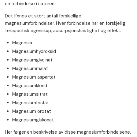
en forbindelse i naturen.
Det finnes et stort antall forskjellige
magnesiumforbindelser. Hver forbindelse har en forskjellig
terapeutisk egenskap, absorpsjonshastighet og effekt.
Magnesia
Magnesiumhydroksid
Magnesiumglycinat
Magnesiummalat
Magnesium aspartat
Magnesiumklorid
Magnesiumsitrat
Magnesiumfosfat
Magnesium orotat
Magnesiumglukonat
Her følger en beskrivelse av disse magnesiumforbindelsene.