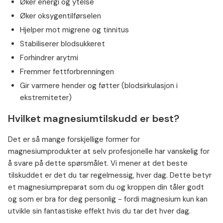
Øker energi og ytelse
Øker oksygentilførselen
Hjelper mot migrene og tinnitus
Stabiliserer blodsukkeret
Forhindrer arytmi
Fremmer fettforbrenningen
Gir varmere hender og føtter (blodsirkulasjon i
ekstremiteter)
Hvilket magnesiumtilskudd er best?
Det er så mange forskjellige former for
magnesiumprodukter at selv profesjonelle har vanskelig for
å svare på dette spørsmålet. Vi mener at det beste
tilskuddet er det du tar regelmessig, hver dag. Dette betyr
et magnesiumpreparat som du og kroppen din tåler godt
og som er bra for deg personlig - fordi magnesium kun kan
utvikle sin fantastiske effekt hvis du tar det hver dag.