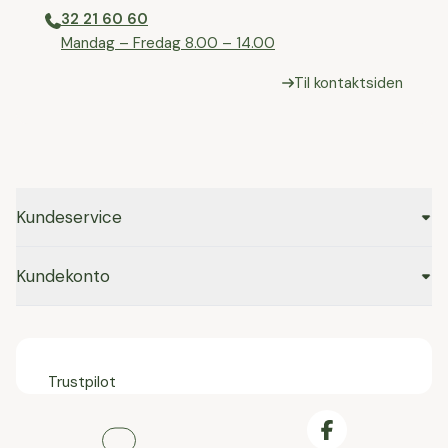
32 21 60 60
⁠Mandag – Fredag 8.00 – 14.00
Til kontaktsiden
Kundeservice
Kundekonto
Trustpilot