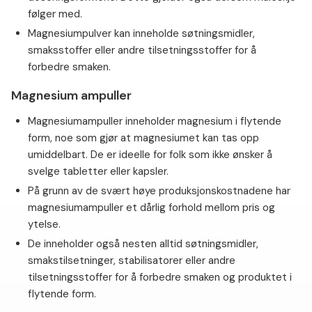
følger med.
⁠Magnesiumpulver kan inneholde søtningsmidler,
smaksstoffer eller andre tilsetningsstoffer for å
forbedre smaken.
Magnesium ampuller
Magnesiumampuller inneholder magnesium i flytende
form, noe som gjør at magnesiumet kan tas opp
umiddelbart. De er ideelle for folk som ikke ønsker å
svelge tabletter eller kapsler.⁠
På grunn av de svært høye produksjonskostnadene har
magnesiumampuller et dårlig forhold mellom pris og
ytelse.
De inneholder også nesten alltid søtningsmidler,
smakstilsetninger, stabilisatorer eller andre
tilsetningsstoffer for å forbedre smaken og produktet i
flytende form.