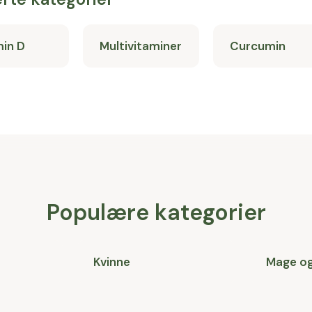
min D
Multivitaminer
Curcumin
Populære kategorier
Kvinne
Mage o