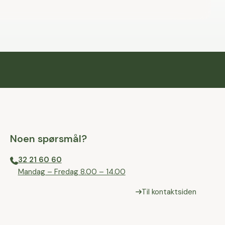
Noen spørsmål?
32 21 60 60
⁠Mandag – Fredag 8.00 – 14.00
Til kontaktsiden