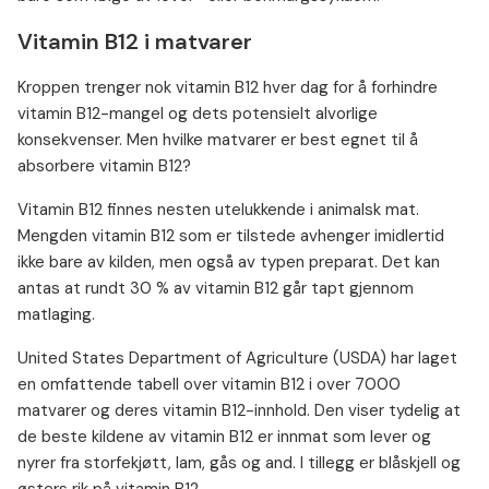
Vitamin B12 i matvarer
Kroppen trenger nok vitamin B12 hver dag for å forhindre
vitamin B12-mangel og dets potensielt alvorlige
konsekvenser. Men hvilke matvarer er best egnet til å
absorbere vitamin B12?
Vitamin B12 finnes nesten utelukkende i animalsk mat.
Mengden vitamin B12 som er tilstede avhenger imidlertid
ikke bare av kilden, men også av typen preparat. Det kan
antas at rundt 30 % av vitamin B12 går tapt gjennom
matlaging.
United States Department of Agriculture (USDA) har laget
en omfattende tabell over vitamin B12 i over 7000
matvarer og deres vitamin B12-innhold. Den viser tydelig at
de beste kildene av vitamin B12 er innmat som lever og
nyrer fra storfekjøtt, lam, gås og and. I tillegg er blåskjell og