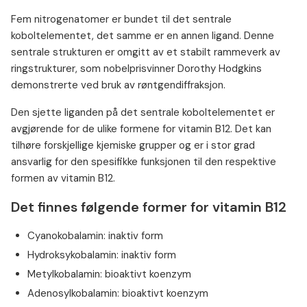
Fem nitrogenatomer er bundet til det sentrale
koboltelementet, det samme er en annen ligand. Denne
sentrale strukturen er omgitt av et stabilt rammeverk av
ringstrukturer, som nobelprisvinner Dorothy Hodgkins
demonstrerte ved bruk av røntgendiffraksjon.
Den sjette liganden på det sentrale koboltelementet er
avgjørende for de ulike formene for vitamin B12. Det kan
tilhøre forskjellige kjemiske grupper og er i stor grad
ansvarlig for den spesifikke funksjonen til den respektive
formen av vitamin B12.
Det finnes følgende former for vitamin B12
Cyanokobalamin: inaktiv form
Hydroksykobalamin: inaktiv form
Metylkobalamin: bioaktivt koenzym
Adenosylkobalamin: bioaktivt koenzym