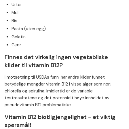
Urter
Mel
Ris
Pasta (uten egg)
Gelatin
Gjær
Finnes det virkelig ingen vegetabilske
kilder til vitamin B12?
I motsetning til USDAs funn, har andre kilder funnet
betydelige mengder vitamin B12 i visse alger som nori,
chlorella og spirulina. Imidlertid er de variable
testresultatene og det potensielt høye innholdet av
pseudovitamin B12 problematiske.
Vitamin B12 biotilgjengelighet - et viktig
spørsmål!