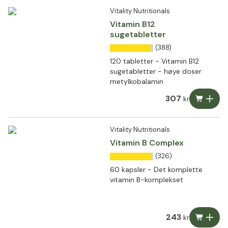
Vitality Nutritionals
Vitamin B12
sugetabletter
(388)
120 tabletter - Vitamin B12
sugetabletter - høye doser
metylkobalamin
307
kr
Vitality Nutritionals
Vitamin B Complex
(326)
60 kapsler - Det komplette
vitamin B-komplekset
243
kr