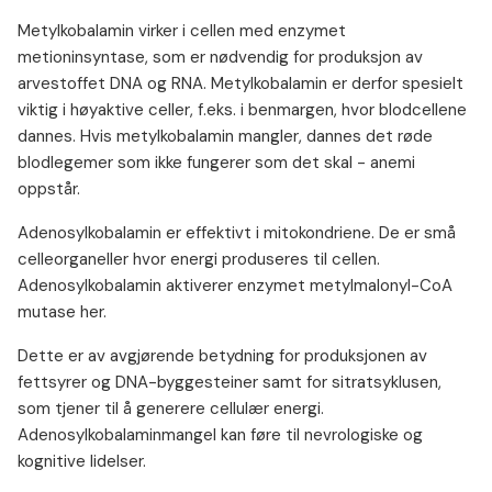
Metylkobalamin virker i cellen med enzymet
metioninsyntase, som er nødvendig for produksjon av
arvestoffet DNA og RNA. Metylkobalamin er derfor spesielt
viktig i høyaktive celler, f.eks. i benmargen, hvor blodcellene
dannes. Hvis metylkobalamin mangler, dannes det røde
blodlegemer som ikke fungerer som det skal - anemi
oppstår.
Adenosylkobalamin er effektivt i mitokondriene. De er små
celleorganeller hvor energi produseres til cellen.
Adenosylkobalamin aktiverer enzymet metylmalonyl-CoA
mutase her.
Dette er av avgjørende betydning for produksjonen av
fettsyrer og DNA-byggesteiner samt for sitratsyklusen,
som tjener til å generere cellulær energi.
Adenosylkobalaminmangel kan føre til nevrologiske og
kognitive lidelser.