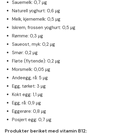
Sauemelk: 0,7 µg
Naturell yoghurt: 0,6 µg
Melk, kjernemelk: 0,5 µg
Iskrem, frossen yoghurt: 0,5 µg
Rømme: 0,3 µg
Saueost, myk: 0,2 µg
Smør: 0,2 µg
Fløte (flytende): 0,2 µg
Morsmelk: 0,05 µg
Andeegg, rå: 5 µg
Egg, tørket: 3 µg
Kokt egg: 1,1 µg
Egg, rå: 0,9 µg
Eggerøre: 0,8 µg
Posjert egg: 0,7 µg
Produkter beriket med vitamin B12: