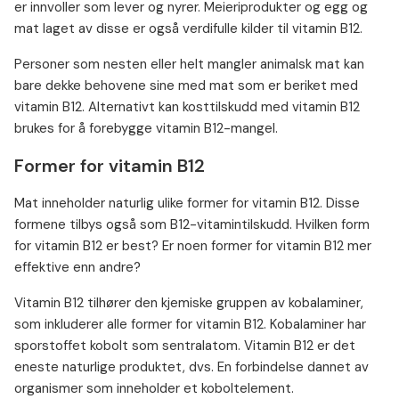
er innvoller som lever og nyrer. Meieriprodukter og egg og
mat laget av disse er også verdifulle kilder til vitamin B12.
Personer som nesten eller helt mangler animalsk mat kan
bare dekke behovene sine med mat som er beriket med
vitamin B12. Alternativt kan kosttilskudd med vitamin B12
brukes for å forebygge vitamin B12-mangel.
Former for vitamin B12
Mat inneholder naturlig ulike former for vitamin B12. Disse
formene tilbys også som B12-vitamintilskudd. Hvilken form
for vitamin B12 er best? Er noen former for vitamin B12 mer
effektive enn andre?
Vitamin B12 tilhører den kjemiske gruppen av kobalaminer,
som inkluderer alle former for vitamin B12. Kobalaminer har
sporstoffet kobolt som sentralatom. Vitamin B12 er det
eneste naturlige produktet, dvs. En forbindelse dannet av
organismer som inneholder et koboltelement.