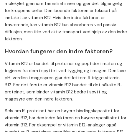
molekylet gjennom tarmslimhinnen og gjør det tilgjengelig
for kroppens celler. Den iboende faktoren er fokuset på
inntaket av vitamin B12. Hvis den indre faktoren er
fraværende, kan vitamin B12 kun absorberes ved passiv
diffusjon, men ikke ved aktiv transport ved hjelp av den indre
faktoren.
Hvordan fungerer den indre faktoren?
Vitamin B12 er bundet til proteiner og peptider i maten og
frigjøres fra dem i spyttet ved tygging og i magen. Den lave
pH-verdien i magesyren gjør det lettere å trigge vitamin
B12. For det første er vitamin B12 bundet til det såkalte R-
proteinet, som binder vitamin B12 bedre i spytt og
magesyre enn den indre faktoren.
Selv om R-proteinet har en høyere bindingskapasitet for
vitamin B12, har den indre faktoren en høyere spesifisitet for
vitamin B12. For eksempel er vitamin B12-analoger også