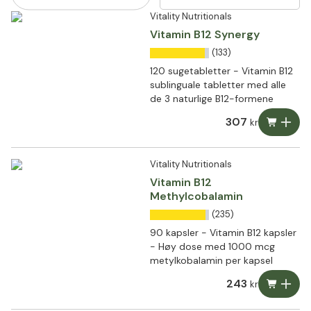
Vitality Nutritionals
Vitamin B12 Synergy
(133)
120 sugetabletter - Vitamin B12
sublinguale tabletter med alle
de 3 naturlige B12-formene
307
kr
Vitality Nutritionals
Vitamin B12
Methylcobalamin
(235)
90 kapsler - Vitamin B12 kapsler
- Høy dose med 1000 mcg
metylkobalamin per kapsel
243
kr