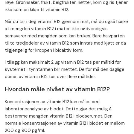
røye. Grønnsaker, frukt, belgfrukter, nøtter, korn og ris tjener
ikke som en kilde til vitamin B12.
Når du tar i deg vitamin B12 gjennom mat, må du også huske
at mengden vitamin B12 i maten ikke nødvendigvis
samsvarer med mengden som kan brukes. Bare halvparten
til to tredjedeler av vitamin B12 som inntas med kjøtt er da
tilgjengelig for kroppen i bioaktiv form.
I tillegg kan maksimalt 2 µg vitamin B12 tas per måltid før
systemet i tynntarmen blir mettet. Derfor må den daglige
dosen av vitamin B12 tas over flere måltider.
Hvordan måle nivået av vitamin B12?
Konsentrasjonen av vitamin B12 kan måles ved
laboratorieanalyse av blodet. Dette gjør det mulig å
bestemme mengden vitamin B12 i blodserumet. Den
normale konsentrasjonen av vitamin B12 i blodet er mellom
200 og 900 pg/ml.