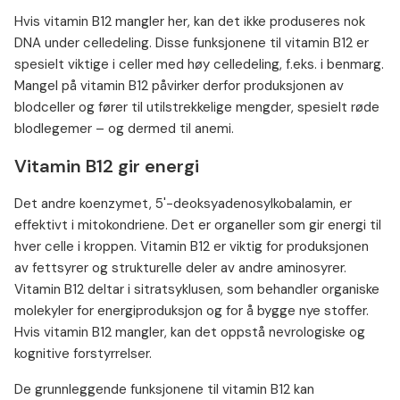
Hvis vitamin B12 mangler her, kan det ikke produseres nok
DNA under celledeling. Disse funksjonene til vitamin B12 er
spesielt viktige i celler med høy celledeling, f.eks. i benmarg.
Mangel på vitamin B12 påvirker derfor produksjonen av
blodceller og fører til utilstrekkelige mengder, spesielt røde
blodlegemer – og dermed til anemi.
Vitamin B12 gir energi
Det andre koenzymet, 5'-deoksyadenosylkobalamin, er
effektivt i mitokondriene. Det er organeller som gir energi til
hver celle i kroppen. Vitamin B12 er viktig for produksjonen
av fettsyrer og strukturelle deler av andre aminosyrer.
Vitamin B12 deltar i sitratsyklusen, som behandler organiske
molekyler for energiproduksjon og for å bygge nye stoffer.
Hvis vitamin B12 mangler, kan det oppstå nevrologiske og
kognitive forstyrrelser.
De grunnleggende funksjonene til vitamin B12 kan