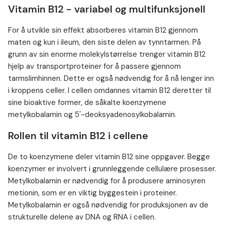
Vitamin B12 - variabel og multifunksjonell
For å utvikle sin effekt absorberes vitamin B12 gjennom
maten og kun i ileum, den siste delen av tynntarmen. På
grunn av sin enorme molekylstørrelse trenger vitamin B12
hjelp av transportproteiner for å passere gjennom
tarmslimhinnen. Dette er også nødvendig for å nå lenger inn
i kroppens celler. I cellen omdannes vitamin B12 deretter til
sine bioaktive former, de såkalte koenzymene
metylkobalamin og 5'-deoksyadenosylkobalamin.
Rollen til vitamin B12 i cellene
De to koenzymene deler vitamin B12 sine oppgaver. Begge
koenzymer er involvert i grunnleggende cellulære prosesser.
Metylkobalamin er nødvendig for å produsere aminosyren
metionin, som er en viktig byggestein i proteiner.
Metylkobalamin er også nødvendig for produksjonen av de
strukturelle delene av DNA og RNA i cellen.