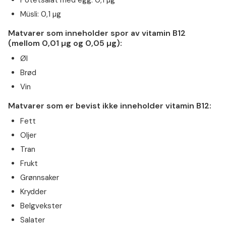
Potetsalat med egg: 0,1 µg
Müsli: 0,1 µg
Matvarer som inneholder spor av vitamin B12
(mellom 0,01 µg og 0,05 µg):
Øl
Brød
Vin
Matvarer som er bevist ikke inneholder vitamin B12:
Fett
Oljer
Tran
Frukt
Grønnsaker
Krydder
Belgvekster
Salater