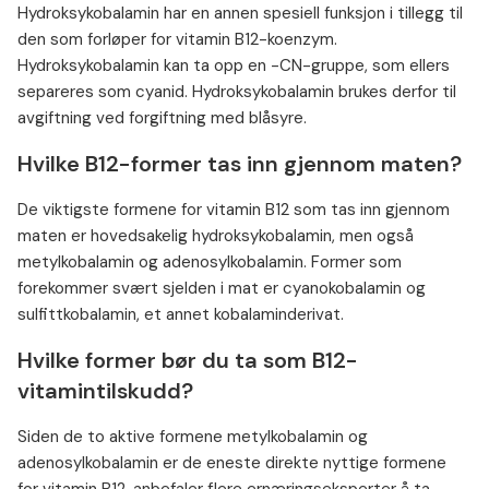
Hydroksykobalamin har en annen spesiell funksjon i tillegg til
den som forløper for vitamin B12-koenzym.
Hydroksykobalamin kan ta opp en -CN-gruppe, som ellers
separeres som cyanid. Hydroksykobalamin brukes derfor til
avgiftning ved forgiftning med blåsyre.
Hvilke B12-former tas inn gjennom maten?
De viktigste formene for vitamin B12 som tas inn gjennom
maten er hovedsakelig hydroksykobalamin, men også
metylkobalamin og adenosylkobalamin. Former som
forekommer svært sjelden i mat er cyanokobalamin og
sulfittkobalamin, et annet kobalaminderivat.
Hvilke former bør du ta som B12-
vitamintilskudd?
Siden de to aktive formene metylkobalamin og
adenosylkobalamin er de eneste direkte nyttige formene