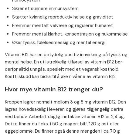
homocystein
Sikrer et sunnere immunsystem
Støtter kvinnelig reproduktiv helse og graviditet
Fremmer mentalt velvære og regulerer humøret
Fremmer mental klarhet, konsentrasjon og hukommelse
Øker fysisk, følelsesmessig og mental energi
Vitamin B12 har en betydelig positiv innvirkning på fysisk og
mental helse. En utilstrekkelig tilførsel av vitamin B12 bør
derfor alltid unngås, spesielt med et vegansk kosthold.
Kosttilskudd kan bidra til å øke nivåene av vitamin B12.
Hvor mye vitamin B12 trenger du?
Kroppen lagrer normalt mellom 3 og 5 mg vitamin B12. Den
lagres hovedsakelig i leveren og gjøres tilgjengelig derfra
ved behov. Anbefalt daglig inntak av vitamin B12 er 2,4 µg.
Dette finner du f.eks. i 50 g magert biff, 120 g ost eller
eggeplomme. Du finner også denne mengden i ca 70 g