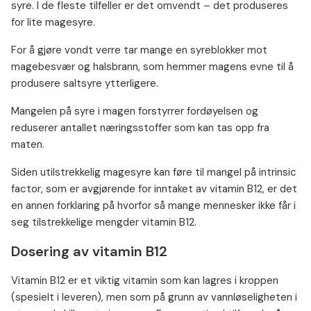
syre. I de fleste tilfeller er det omvendt – det produseres
for lite magesyre.
For å gjøre vondt verre tar mange en syreblokker mot
magebesvær og halsbrann, som hemmer magens evne til å
produsere saltsyre ytterligere.
Mangelen på syre i magen forstyrrer fordøyelsen og
reduserer antallet næringsstoffer som kan tas opp fra
maten.
Siden utilstrekkelig magesyre kan føre til mangel på intrinsic
factor, som er avgjørende for inntaket av vitamin B12, er det
en annen forklaring på hvorfor så mange mennesker ikke får i
seg tilstrekkelige mengder vitamin B12.
Dosering av vitamin B12
Vitamin B12 er et viktig vitamin som kan lagres i kroppen
(spesielt i leveren), men som på grunn av vannløseligheten i