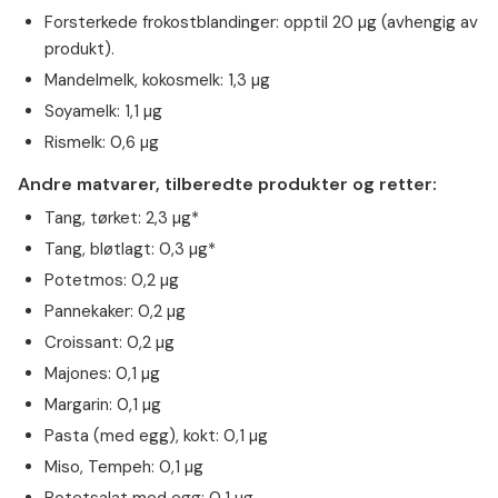
Forsterkede frokostblandinger: opptil 20 µg (avhengig av
produkt).
Mandelmelk, kokosmelk: 1,3 µg
Soyamelk: 1,1 µg
Rismelk: 0,6 µg
Andre matvarer, tilberedte produkter og retter:
Tang, tørket: 2,3 µg*
Tang, bløtlagt: 0,3 µg*
Potetmos: 0,2 µg
Pannekaker: 0,2 µg
Croissant: 0,2 µg
Majones: 0,1 µg
Margarin: 0,1 µg
Pasta (med egg), kokt: 0,1 µg
Miso, Tempeh: 0,1 µg