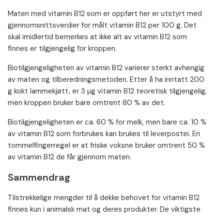
Maten med vitamin B12 som er oppført her er utstyrt med
gjennomsnittsverdier for målt vitamin B12 per 100 g. Det
skal imidlertid bemerkes at ikke alt av vitamin B12 som
finnes er tilgjengelig for kroppen.
Biotilgjengeligheten av vitamin B12 varierer sterkt avhengig
av maten og tilberedningsmetoden. Etter å ha inntatt 200
g kokt lammekjøtt, er 3 µg vitamin B12 teoretisk tilgjengelig,
men kroppen bruker bare omtrent 80 % av det.
Biotilgjengeligheten er ca. 60 % for melk, men bare ca. 10 %
av vitamin B12 som forbrukes kan brukes til leverpostei. En
tommelfingerregel er at friske voksne bruker omtrent 50 %
av vitamin B12 de får gjennom maten.
Sammendrag
Tilstrekkelige mengder til å dekke behovet for vitamin B12
finnes kun i animalsk mat og deres produkter. De viktigste