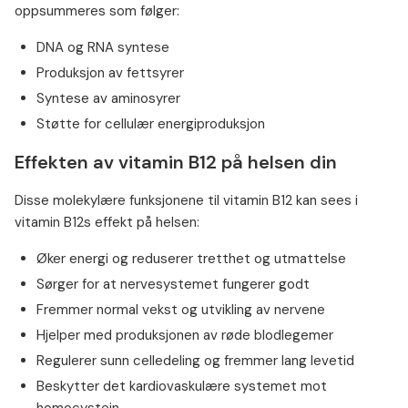
oppsummeres som følger:
DNA og RNA syntese
Produksjon av fettsyrer
Syntese av aminosyrer
Støtte for cellulær energiproduksjon
Effekten av vitamin B12 på helsen din
Disse molekylære funksjonene til vitamin B12 kan sees i
vitamin B12s effekt på helsen:
Øker energi og reduserer tretthet og utmattelse
Sørger for at nervesystemet fungerer godt
Fremmer normal vekst og utvikling av nervene
Hjelper med produksjonen av røde blodlegemer
Regulerer sunn celledeling og fremmer lang levetid
Beskytter det kardiovaskulære systemet mot