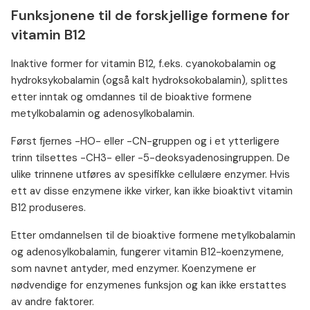
Funksjonene til de forskjellige formene for
vitamin B12
Inaktive former for vitamin B12, f.eks. cyanokobalamin og
hydroksykobalamin (også kalt hydroksokobalamin), splittes
etter inntak og omdannes til de bioaktive formene
metylkobalamin og adenosylkobalamin.
Først fjernes -HO- eller -CN-gruppen og i et ytterligere
trinn tilsettes -CH3- eller -5-deoksyadenosingruppen. De
ulike trinnene utføres av spesifikke cellulære enzymer. Hvis
ett av disse enzymene ikke virker, kan ikke bioaktivt vitamin
B12 produseres.
Etter omdannelsen til de bioaktive formene metylkobalamin
og adenosylkobalamin, fungerer vitamin B12-koenzymene,
som navnet antyder, med enzymer. Koenzymene er
nødvendige for enzymenes funksjon og kan ikke erstattes
av andre faktorer.