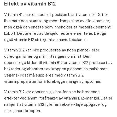
Effekt av vitamin B12
Vitamin B12 har en spesiell posisjon blant vitaminer. Det er
ikke bare den største og mest komplekse av alle vitaminer,
men også den eneste som inneholder et metallisk element:
kobolt. Dette er et av de sjeldneste elementene. Det gir
også vitamin B12 sitt kjemiske navn, kobalamin.
Vitamin B12 kan ikke produseres av noen plante- eller
dyreorganismer og må inntas gjennom mat. Den
opprinnelige kilden til vitamin B12 er vitamin B12 produsert av
bakterier og absorbert av kroppen gjennom animalsk mat.
Vegansk kost må suppleres med vitamin B12
vitaminpreparater for å forebygge mangelsymptomer.
Vitamin B12 var opprinnelig kjent for sine helbredende
effekter ved anemi forårsaket av vitamin B12-mangel. Det er
nå kjent at vitamin B12 fyller en rekke viktige oppgaver og
funksjoner i kroppen.