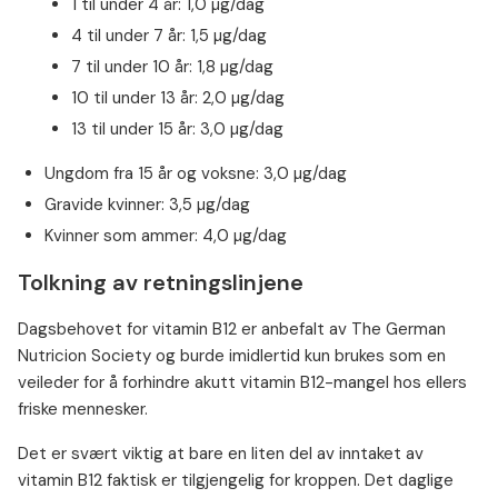
1 til under 4 år: 1,0 µg/dag
4 til under 7 år: 1,5 µg/dag
7 til under 10 år: 1,8 µg/dag
10 til under 13 år: 2,0 µg/dag
13 til under 15 år: 3,0 µg/dag
Ungdom fra 15 år og voksne: 3,0 µg/dag
Gravide kvinner: 3,5 µg/dag
Kvinner som ammer: 4,0 µg/dag
Tolkning av retningslinjene
Dagsbehovet for vitamin B12 er anbefalt av The German
Nutricion Society og burde imidlertid kun brukes som en
veileder for å forhindre akutt vitamin B12-mangel hos ellers
friske mennesker.
Det er svært viktig at bare en liten del av inntaket av
vitamin B12 faktisk er tilgjengelig for kroppen. Det daglige