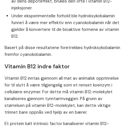
av dens depoteffekt, brukes den ofte i vitamin B12-
injeksjoner.
Under eksperimentelle forhold ble hydroksykobalamin
funnet å være mer effektiv enn cyanokobalamin når det
gjelder å konvertere til de bioaktive formene av vitamin
B12.
Basert på disse resultatene foretrekkes hydroksykobalamin
fremfor cyanokobalamin.
Vitamin B12 indre faktor
Vitamin B12 inntas gjennom all mat av animalsk opprinnelse
for til slutt å være tilgjengelig som et renset koenzym i
cellulære enzymer. For dette må vitamin B12-molekylet
kanaliseres gjennom tynntarmveggen. På grunn av
størrelsen på vitamin B12-molekylet, kan dette viktige
trinnet bare oppnås ved hjelp av en bærer.
Et protein kalt intrinsic factor kanaliserer vitamin B12-