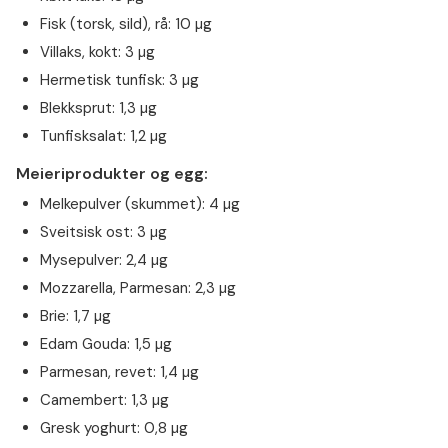
Fisk (torsk, sild), rå: 10 µg
Villaks, kokt: 3 µg
Hermetisk tunfisk: 3 µg
Blekksprut: 1,3 µg
Tunfisksalat: 1,2 µg
Meieriprodukter og egg:
Melkepulver (skummet): 4 µg
Sveitsisk ost: 3 µg
Mysepulver: 2,4 µg
Mozzarella, Parmesan: 2,3 µg
Brie: 1,7 µg
Edam Gouda: 1,5 µg
Parmesan, revet: 1,4 µg
Camembert: 1,3 µg
Gresk yoghurt: 0,8 µg