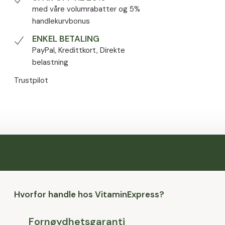
med våre volumrabatter og 5%
handlekurvbonus
ENKEL BETALING
PayPal, Kredittkort, Direkte
belastning
Trustpilot
Hvorfor handle hos VitaminExpress?
Fornøydhetsgaranti