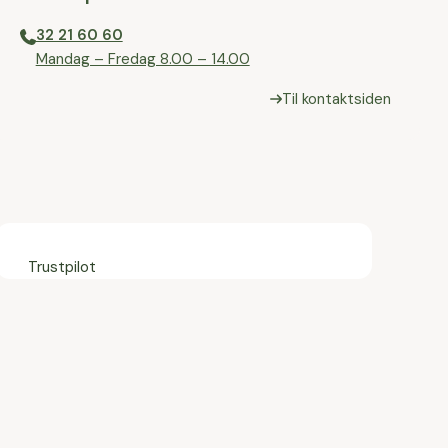
32 21 60 60
⁠Mandag – Fredag 8.00 – 14.00
Til kontaktsiden
Trustpilot