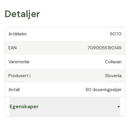
Detaljer
Artikkelnr.
9070
EAN
7090055190149
Varemerke
Collaxan
Produsert i
Slovenia
Antall
60
doseringsskjer
Egenskaper