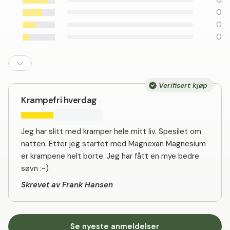
0
0
0
0
Verifisert kjøp
Krampefri hverdag
Jeg har slitt med kramper hele mitt liv. Spesilet om
natten. Etter jeg startet med Magnexan Magnesium
er krampene helt borte. Jeg har fått en mye bedre
søvn :-)
Skrevet av Frank Hansen
Se nyeste anmeldelser