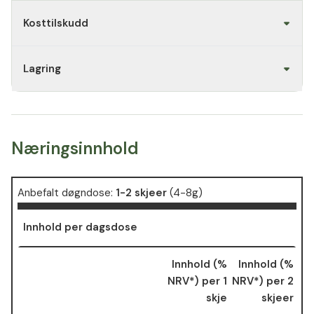
Kosttilskudd
Lagring
Næringsinnhold
Anbefalt døgndose:
1-2 skjeer
(4-8g)
Innhold per dagsdose
Innhold (%
Innhold (%
NRV*) per 1
NRV*) per 2
skje
skjeer