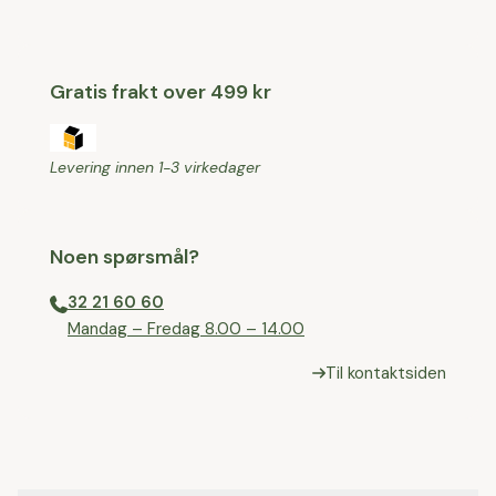
Gratis frakt over 499 kr
Levering innen 1-3 virkedager
Noen spørsmål?
32 21 60 60
⁠Mandag – Fredag 8.00 – 14.00
Til kontaktsiden