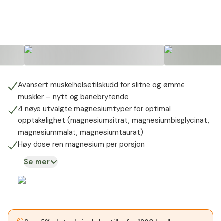
Avansert muskelhelsetilskudd for slitne og ømme
muskler – nytt og banebrytende
4 nøye utvalgte magnesiumtyper for optimal
opptakelighet (magnesiumsitrat, magnesiumbisglycinat,
magnesiummalat, magnesiumtaurat)
Høy dose ren magnesium per porsjon
Se mer