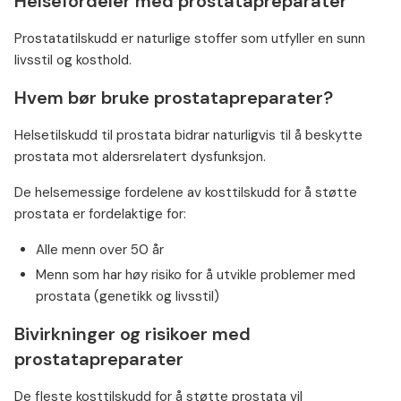
Helsefordeler med prostatapreparater
Prostatatilskudd er naturlige stoffer som utfyller en sunn
livsstil og kosthold.
Hvem bør bruke prostatapreparater?
Helsetilskudd til prostata bidrar naturligvis til å beskytte
prostata mot aldersrelatert dysfunksjon.
De helsemessige fordelene av kosttilskudd for å støtte
prostata er fordelaktige for:
Alle menn over 50 år
Menn som har høy risiko for å utvikle problemer med
prostata (genetikk og livsstil)
Bivirkninger og risikoer med
prostatapreparater
De fleste kosttilskudd for å støtte prostata vil