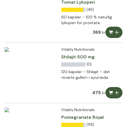
Tomat Lykopen
(46)
60 kapsler - 100 % naturlig
lykopen for prostata
369
kr
Vitality Nutritionals
Shilajit 500 mg
(0)
120 kapsler - Shilajit – det
«svarte gullet» i ayurveda
475
kr
Vitality Nutritionals
Pomegranate Royal
(119)