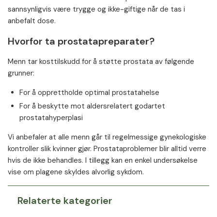
sannsynligvis være trygge og ikke-giftige når de tas i
anbefalt dose.
Hvorfor ta prostatapreparater?
Menn tar kosttilskudd for å støtte prostata av følgende
grunner:
For å opprettholde optimal prostatahelse
For å beskytte mot aldersrelatert godartet
prostatahyperplasi
Vi anbefaler at alle menn går til regelmessige gynekologiske
kontroller slik kvinner gjør. Prostataproblemer blir alltid verre
hvis de ikke behandles. I tillegg kan en enkel undersøkelse
vise om plagene skyldes alvorlig sykdom.
Relaterte kategorier