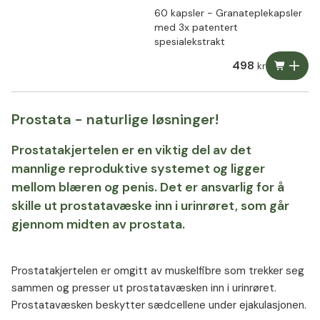
60 kapsler - Granateplekapsler
med 3x patentert
spesialekstrakt
498
kr
Prostata - naturlige løsninger!
Prostatakjertelen er en viktig del av det
mannlige reproduktive systemet og ligger
mellom blæren og penis. Det er ansvarlig for å
skille ut prostatavæske inn i urinrøret, som går
gjennom midten av prostata.
Prostatakjertelen er omgitt av muskelfibre som trekker seg
sammen og presser ut prostatavæsken inn i urinrøret.
Prostatavæsken beskytter sædcellene under ejakulasjonen.