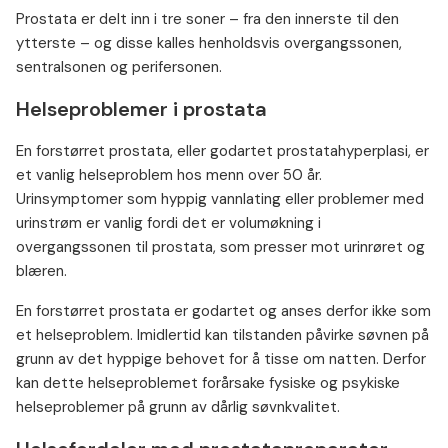
Prostata er delt inn i tre soner – fra den innerste til den
ytterste – og disse kalles henholdsvis overgangssonen,
sentralsonen og perifersonen.
Helseproblemer i prostata
En forstørret prostata, eller godartet prostatahyperplasi, er
et vanlig helseproblem hos menn over 50 år.
Urinsymptomer som hyppig vannlating eller problemer med
urinstrøm er vanlig fordi det er volumøkning i
overgangssonen til prostata, som presser mot urinrøret og
blæren.
En forstørret prostata er godartet og anses derfor ikke som
et helseproblem. Imidlertid kan tilstanden påvirke søvnen på
grunn av det hyppige behovet for å tisse om natten. Derfor
kan dette helseproblemet forårsake fysiske og psykiske
helseproblemer på grunn av dårlig søvnkvalitet.