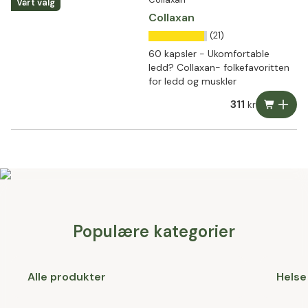
Vårt valg
Collaxan
(21)
60 kapsler - Ukomfortable
ledd? Collaxan- folkefavoritten
for ledd og muskler
311
kr
Populære kategorier
Alle produkter
Helse