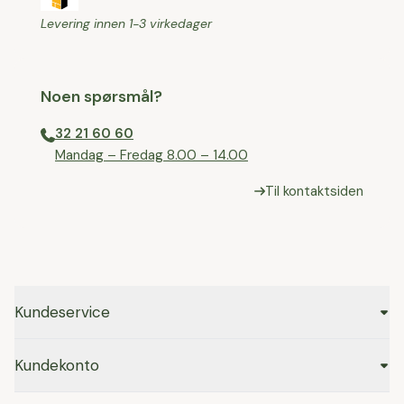
Levering innen 1-3 virkedager
Noen spørsmål?
32 21 60 60
⁠Mandag – Fredag 8.00 – 14.00
Til kontaktsiden
Kundeservice
Kundekonto