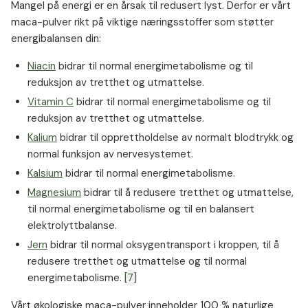
Mangel på energi er en årsak til redusert lyst. Derfor er vårt
maca-pulver rikt på viktige næringsstoffer som støtter
energibalansen din:
Niacin
bidrar til normal energimetabolisme og til
reduksjon av tretthet og utmattelse.
Vitamin C
bidrar til normal energimetabolisme og til
reduksjon av tretthet og utmattelse.
Kalium
bidrar til opprettholdelse av normalt blodtrykk og
normal funksjon av nervesystemet.
Kalsium
bidrar til normal energimetabolisme.
Magnesium
bidrar til å redusere tretthet og utmattelse,
til normal energimetabolisme og til en balansert
elektrolyttbalanse.
Jern
bidrar til normal oksygentransport i kroppen, til å
redusere tretthet og utmattelse og til normal
energimetabolisme.
[7]
Vårt økologiske maca-pulver inneholder 100 % naturlige