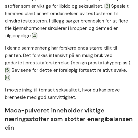
stoffer som er viktige for libido og seksualitet.
[3]
Spesielt
hemmes blant annet omdannelsen av testosteron til
dihydrotestosteron. I tillegg sørger brenneslen for at flere
frie kjønnshormoner sirkulerer i kroppen og dermed er
tilgjengelige.
[4]
I denne sammenheng har forskere enda større tillit til
planten. Det forskes intensivt på en mulig bruk ved
godartet prostataforstørrelse (benign prostatahyperplasi).
[5]
Bevisene for dette er foreløpig fortsatt relativt svake.
[6]
I motsetning til temaet seksualitet, hvor du kan prøve
brennesle med god samvittighet.
Maca-pulveret inneholder viktige
næringsstoffer som støtter energibalansen
din