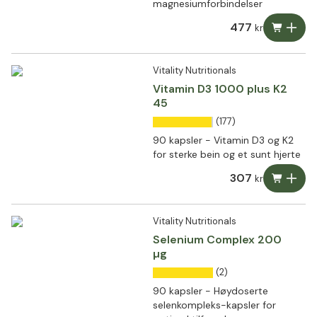
magnesiumforbindelser
477
kr
Vitality Nutritionals
Vitamin D3 1000 plus K2
45
(177)
90 kapsler - Vitamin D3 og K2
for sterke bein og et sunt hjerte
307
kr
Vitality Nutritionals
Selenium Complex 200
µg
(2)
90 kapsler - Høydoserte
selenkompleks-kapsler for