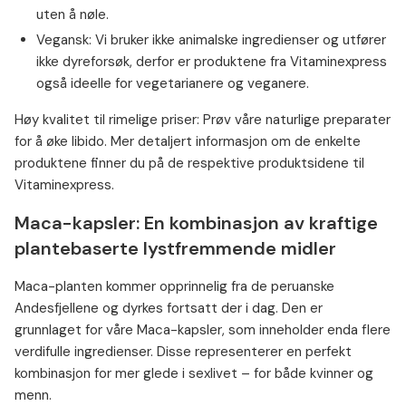
uten å nøle.
Vegansk: Vi bruker ikke animalske ingredienser og utfører
ikke dyreforsøk, derfor er produktene fra Vitaminexpress
også ideelle for vegetarianere og veganere.
Høy kvalitet til rimelige priser: Prøv våre naturlige preparater
for å øke libido. Mer detaljert informasjon om de enkelte
produktene finner du på de respektive produktsidene til
Vitaminexpress.
Maca-kapsler: En kombinasjon av kraftige
plantebaserte lystfremmende midler
Maca-planten kommer opprinnelig fra de peruanske
Andesfjellene og dyrkes fortsatt der i dag. Den er
grunnlaget for våre Maca-kapsler, som inneholder enda flere
verdifulle ingredienser. Disse representerer en perfekt
kombinasjon for mer glede i sexlivet – for både kvinner og
menn.