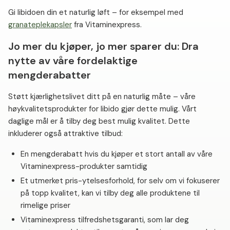
Gi libidoen din et naturlig løft – for eksempel med
granateplekapsler
fra Vitaminexpress.
Jo mer du kjøper, jo mer sparer du: Dra
nytte av våre fordelaktige
mengderabatter
Støtt kjærlighetslivet ditt på en naturlig måte – våre
høykvalitetsprodukter for libido gjør dette mulig. Vårt
daglige mål er å tilby deg best mulig kvalitet. Dette
inkluderer også attraktive tilbud:
En mengderabatt hvis du kjøper et stort antall av våre
Vitaminexpress-produkter samtidig
Et utmerket pris-ytelsesforhold, for selv om vi fokuserer
på topp kvalitet, kan vi tilby deg alle produktene til
rimelige priser
Vitaminexpress tilfredshetsgaranti, som lar deg