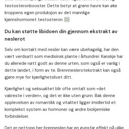
testosteronbooster. Dette betyr at grønn havre kan øke
kroppens egen produksjon av det mannlige
kjønnshormonet testosteron.
[2]
Du kan støtte libidoen din gjennom ekstrakt av
neslerot
Selv om kontakt med nesler kan være ubehagelig, har den
vært verdsatt som medisinsk plante i århundrer. Kanskje har
du allerede nøtt godt av denne urten, som også er vanlig i
dette landet, i form av te. Brennneslerotekstrakt kan også
gjøre mye for kjærlighetslivet ditt.
Kjærlighet og seksualitet blir ofte omtalt som «det
vakreste i verden», og det er ikke uten grunn. Bak denne
opplevelsen av romantikk og vitalitet ligger imidlertid et
komplekst system av hormoner og andre biokjemiske
forbindelser.
Det er nettopp her brenneslen har en gunstig effekt på ulike