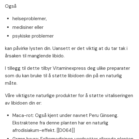
Også
helseproblemer,
medisiner eller
psykiske problemer
kan påvirke lysten din. Uansett er det viktig at du tar tak i
årsaken til manglende libido.
I tillegg til dette tilbyr Vitaminexpress deg ulike preparater
som du kan bruke til å støtte libidoen din på en naturlig
måte.
Våre viktigste naturlige produkter for å støtte vitaliseringen
av libidoen din er:
Maca-rot: Også kjent under navnet Peru Ginseng.
Ekstraktene fra denne planten har en naturlig
afrodisiakum-effekt. [[D064]]