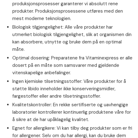
produksjonsprosesser garanterer vi absolutt rene
produkter. Produksjonsprosessene utføres med den
mest moderne teknologien.
Biologisk tilgjengelighet: Alle våre produkter har
utmerket biologisk tilgjengelighet, slik at organismen din
kan absorbere, utnytte og bruke dem på en optimal
måte.
Optimal dosering: Preparatene fra Vitaminexpress er alle
dosert på en måte som samsvarer med gjeldende
vitenskapelige anbefalinger.
Ingen kjemiske tilsetningsstoffer: Våre produkter for å
støtte libido inneholder ikke konserveringsmidler,
fargestoffer eller andre tilsetningsstoffer.
Kvalitetskontroller: En rekke sertifiserte og uavhengige
laboratorier kontrollerer kontinuerlig produktene våre for
å sikre at de har upåklagelig kvalitet.
Egnet for allergikere: Vi kan tilby deg produkter som er fri
for allergener. Selv om du har allergi, kan du bruke dem