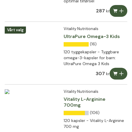
optimal tilførsel
287
kr
Vitality Nutritionals
Vårt valg
UltraPure Omega-3 Kids
(16)
120 tyggekapsler - Tyggbare
omega-3-kapsler for barn:
UltraPure Omega 3 Kids
307
kr
Vitality Nutritionals
Vitality L-Arginine
700mg
(106)
120 kapsler - Vitality L-Arginine
700 mg