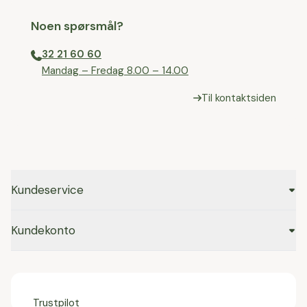
Noen spørsmål?
32 21 60 60
⁠Mandag – Fredag 8.00 – 14.00
Til kontaktsiden
Kundeservice
Kundekonto
Trustpilot