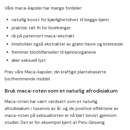
Våre maca-kapsler har mange fordeler:
naturlig boost for kjærlighetslivet til begge kjønn
praktisk talt fri for bivirkninger
rik på patentert maca-ekstrakt
inneholder også ekstrakter av grønn havre og brennesle
fremmer blodtilførselen til kjønnsorganene
øker seksuell lyst
Prøv våre Maca-kapsler, din kraftige plantebaserte
lystfremmende middel.
Bruk maca-roten som et naturlig afrodisiakum
Maca-roten har vært verdsatt som et naturlig
afrodisiakum i tusenvis av år, og de positive effektene av
maca-roten på seksualiteten er nå klart bevist gjennom
studier. Det er for eksempel kjent at Peru Ginseng