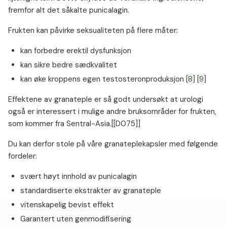
fremfor alt det såkalte punicalagin.
Frukten kan påvirke seksualiteten på flere måter:
kan forbedre erektil dysfunksjon
kan sikre bedre sædkvalitet
kan øke kroppens egen testosteronproduksjon
[8]
[9]
Effektene av granateple er så godt undersøkt at urologi
også er interessert i mulige andre bruksområder for frukten,
som kommer fra Sentral-Asia.[[D075]]
Du kan derfor stole på våre granateplekapsler med følgende
fordeler:
svært høyt innhold av punicalagin
standardiserte ekstrakter av granateple
vitenskapelig bevist effekt
Garantert uten genmodifisering