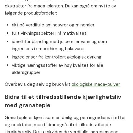
ekstrakter fra maca-planten. Du kan også dra nytte av
følgende produktfordeler:
rikt på verdifulle aminosyrer og mineraler
fullt virkningsspekter i rå matkvalitet
ideelt for blanding med juice eller vann og som
ingrediens i smoothier og bakevarer
ingredienser fra kontrollert økologisk dyrking
viktige næringsstoffer av høy kvalitet for alle
aldersgrupper
Overbevis deg selv og bruk vårt
økologiske maca-pulver
.
Bidra til et tilfredsstillende kjærlighetsliv
med granateple
Granateple er kjent som en deilig og pen ingrediens i retter
og cocktailer, men bidrar også til et tilfredsstillende
kjærlighetsliv. Dette skyldes de verdifulle ingrediensene,