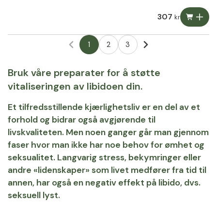
307
kr
1
2
3
Bruk våre preparater for å støtte
vitaliseringen av libidoen din.
Et tilfredsstillende kjærlighetsliv er en del av et
forhold og bidrar også avgjørende til
livskvaliteten. Men noen ganger går man gjennom
faser hvor man ikke har noe behov for ømhet og
seksualitet. Langvarig stress, bekymringer eller
andre «lidenskaper» som livet medfører fra tid til
annen, har også en negativ effekt på libido, dvs.
seksuell lyst.