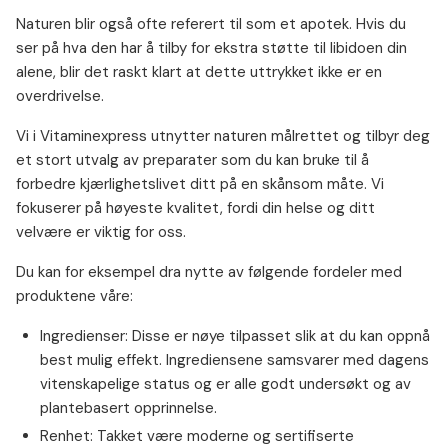
Naturen blir også ofte referert til som et apotek. Hvis du
ser på hva den har å tilby for ekstra støtte til libidoen din
alene, blir det raskt klart at dette uttrykket ikke er en
overdrivelse.
Vi i Vitaminexpress utnytter naturen målrettet og tilbyr deg
et stort utvalg av preparater som du kan bruke til å
forbedre kjærlighetslivet ditt på en skånsom måte. Vi
fokuserer på høyeste kvalitet, fordi din helse og ditt
velvære er viktig for oss.
Du kan for eksempel dra nytte av følgende fordeler med
produktene våre:
Ingredienser: Disse er nøye tilpasset slik at du kan oppnå
best mulig effekt. Ingrediensene samsvarer med dagens
vitenskapelige status og er alle godt undersøkt og av
plantebasert opprinnelse.
Renhet: Takket være moderne og sertifiserte