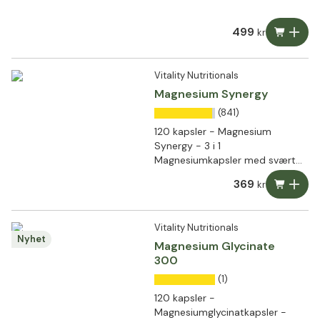
499
kr
Vitality Nutritionals
Magnesium Synergy
(841)
120 kapsler - Magnesium
Synergy - 3 i 1
Magnesiumkapsler med svært
høy biotilgjengelighet
369
kr
Vitality Nutritionals
Nyhet
Magnesium Glycinate
300
(1)
120 kapsler -
Magnesiumglycinatkapsler -