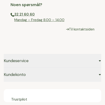
Noen spørsmål?
32 21 60 60
⁠Mandag – Fredag 8.00 – 14.00
Til kontaktsiden
Kundeservice
Kundekonto
Trustpilot