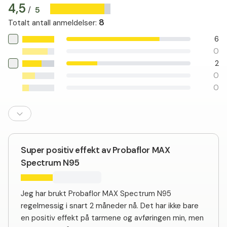
4,5
5
/
8
Totalt antall anmeldelser
:
6
0
2
0
0
Super positiv effekt av Probaflor MAX
Spectrum N95
Jeg har brukt Probaflor MAX Spectrum N95
regelmessig i snart 2 måneder nå. Det har ikke bare
en positiv effekt på tarmene og avføringen min, men