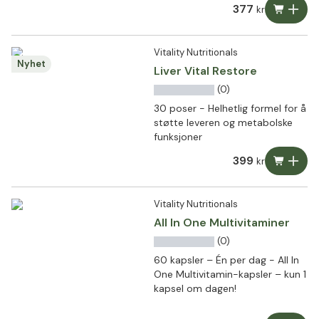
377
kr
Vitality Nutritionals
Nyhet
Liver Vital Restore
(0)
30 poser - Helhetlig formel for å
støtte leveren og metabolske
funksjoner
399
kr
Vitality Nutritionals
All In One Multivitaminer
(0)
60 kapsler – Én per dag - All In
One Multivitamin-kapsler – kun 1
kapsel om dagen!