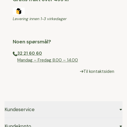
Levering innen 1-3 virkedager
Noen spørsmål?
32 21 60 60
⁠Mandag – Fredag 8.00 – 14.00
Til kontaktsiden
Kundeservice
Kundekonto