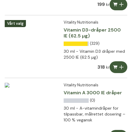
199
kr
Vitality Nutritionals
Vårt valg
Vitamin D3-dråper 2500
IE (62.5 µg)
(329)
30 ml - Vitamin D3 dråper med
2500 IE (62.5 µg)
318
kr
Vitality Nutritionals
Vitamin A 3000 IE dråper
(0)
30 ml - A-vitamindråper for
tilpassbar, målrettet dosering –
100 % vegansk