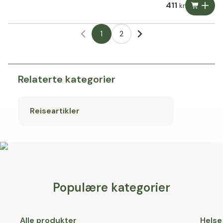
411
kr
1
2
Relaterte kategorier
Reiseartikler
Populære kategorier
Alle produkter
Helse