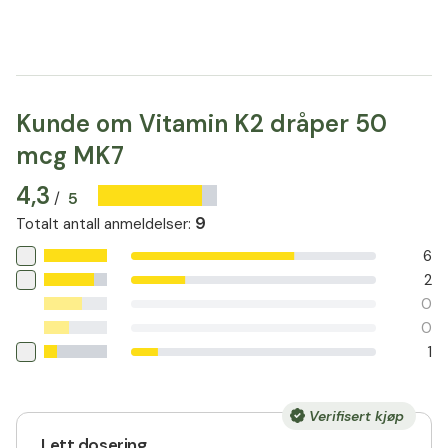
Kunde om Vitamin K2 dråper 50
mcg MK7
4,3
5
/
9
Totalt antall anmeldelser
:
6
2
0
0
1
Verifisert kjøp
Lett dosering