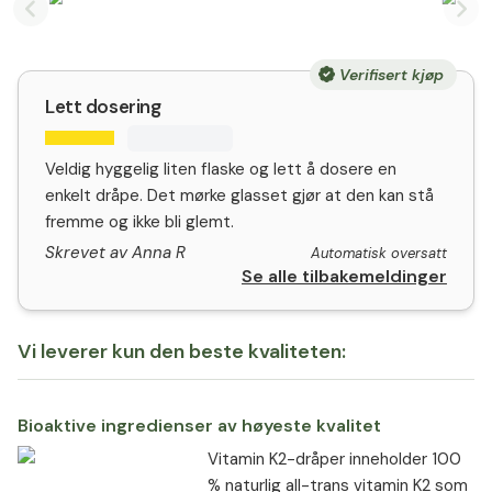
Previous slide
Nex
Verifisert kjøp
Lett dosering
Veldig hyggelig liten flaske og lett å dosere en
enkelt dråpe. Det mørke glasset gjør at den kan stå
fremme og ikke bli glemt.
Skrevet av Anna R
Automatisk oversatt
Se alle tilbakemeldinger
Vi leverer kun den beste kvaliteten:
Bioaktive ingredienser av høyeste kvalitet
Vitamin K2-dråper inneholder 100
% naturlig all-trans vitamin K2 som