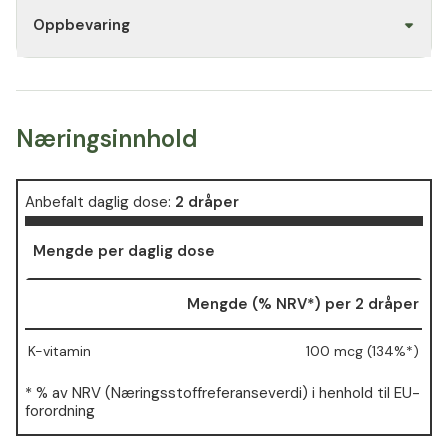
Oppbevaring
Næringsinnhold
Anbefalt daglig dose:
2 dråper
Mengde per daglig dose
Mengde (% NRV*) per 2 dråper
K-vitamin
100 mcg (134%*)
* % av NRV (Næringsstoffreferanseverdi) i henhold til EU-
forordning