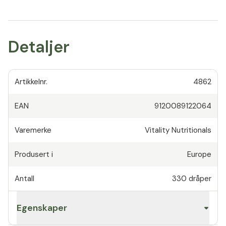
Detaljer
Artikkelnr.
4862
EAN
9120089122064
Varemerke
Vitality Nutritionals
Produsert i
Europe
Antall
330
dråper
Egenskaper