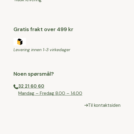
Gratis frakt over 499 kr
Levering innen 1-3 virkedager
Noen spørsmål?
32 21 60 60
⁠Mandag – Fredag 8.00 – 14.00
Til kontaktsiden