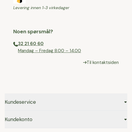
Levering innen 1-3 virkedager
Noen spørsmål?
32 21 60 60
⁠Mandag – Fredag 8.00 – 14.00
Til kontaktsiden
Kundeservice
Kundekonto