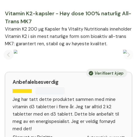
Vitamin K2-kapsler - Høy dose 100% naturlig All-
Trans MK7
Vitamin K2 200 µg Kapsler fra Vitality Nutritionals inneholder
Vitamin K2 i sin mest naturlige form som bioaktiv all-trans
MK7: garantert ren, stabil og av høyeste kvalitet.
Previous slide
Nex
Verifisert kjøp
Anbefalelsesverdig
Jeg har tatt dette produktet sammen med mine
vitamin d3 tabletter i flere år. Jeg tar alltid 2 k2
tabletter med en d3 tablett. Dette ble anbefalt til
meg av en energispesialist. Jeg er veldig fornøyd
med det!