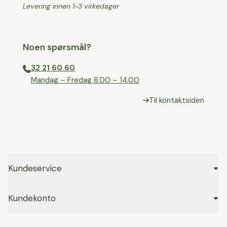
Levering innen 1-3 virkedager
Noen spørsmål?
32 21 60 60
⁠Mandag – Fredag 8.00 – 14.00
Til kontaktsiden
Kundeservice
Kundekonto