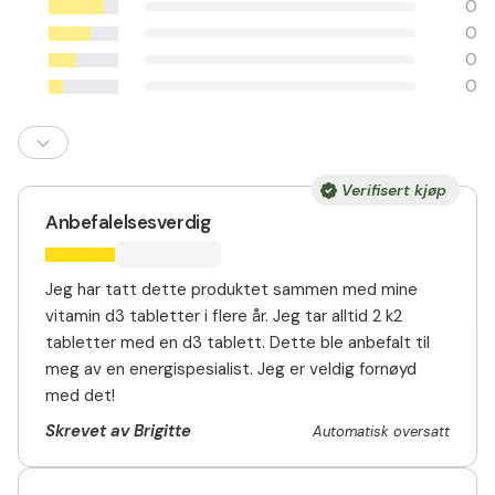
0
0
0
0
Verifisert kjøp
Anbefalelsesverdig
Jeg har tatt dette produktet sammen med mine
vitamin d3 tabletter i flere år. Jeg tar alltid 2 k2
tabletter med en d3 tablett. Dette ble anbefalt til
meg av en energispesialist. Jeg er veldig fornøyd
med det!
Skrevet av Brigitte
Automatisk oversatt