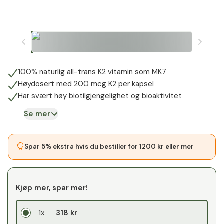
100% naturlig all-trans K2 vitamin som MK7
Høydosert med 200 mcg K2 per kapsel
Har svært høy biotilgjengelighet og bioaktivitet
Se mer
Spar 5% ekstra hvis du bestiller for 1200 kr eller mer
Kjøp mer, spar mer!
1x
318 kr