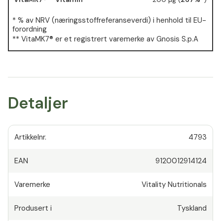
* % av NRV (næringsstoffreferanseverdi) i henhold til EU-
forordning
** VitaMK7® er et registrert varemerke av Gnosis S.p.A
Detaljer
Artikkelnr.
4793
EAN
9120012914124
Varemerke
Vitality Nutritionals
Produsert i
Tyskland