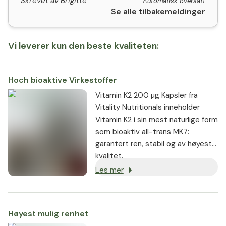
Skrevet av Brigitte
Automatisk oversatt
Se alle tilbakemeldinger
Vi leverer kun den beste kvaliteten:
Hoch bioaktive Virkestoffer
Vitamin K2 200 µg Kapsler fra
Vitality Nutritionals inneholder
Vitamin K2 i sin mest naturlige form
som bioaktiv all-trans MK7:
garantert ren, stabil og av høyeste
kvalitet.
Les mer
Høyest mulig renhet