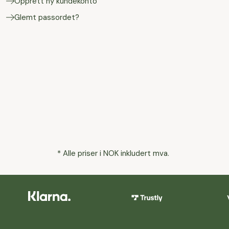
Opprett ny kundekonto
Glemt passordet?
* Alle priser i NOK inkludert mva.