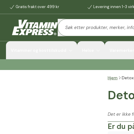
Gratis frakt over 499 kr
Levering innen 1-3 vi
Vitaminer og kosttilskudd
Helse
Varemerke
Hjem
Detox
Deto
Det er ikke
Er du p