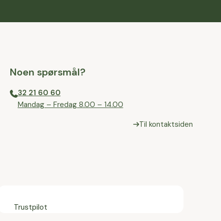
Noen spørsmål?
32 21 60 60
⁠Mandag – Fredag 8.00 – 14.00
Til kontaktsiden
Trustpilot