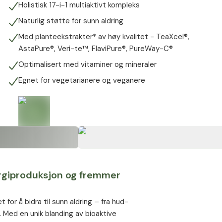
Holistisk 17-i-1 multiaktivt kompleks
Naturlig støtte for sunn aldring
Med planteekstrakter* av høy kvalitet - TeaXcel®,
AstaPure®, Veri-te™, FlaviPure®, PureWay-C®
Optimalisert med vitaminer og mineraler
Egnet for vegetarianere og veganere
rgiproduksjon og fremmer
for å bidra til sunn aldring – fra hud-
 Med en unik blanding av bioaktive