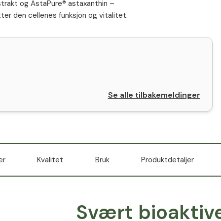
ekstrakt og AstaPure® astaxanthin –
er den cellenes funksjon og vitalitet.
Se alle tilbakemeldinger
er
Kvalitet
Bruk
Produktdetaljer
Svært bioaktiv