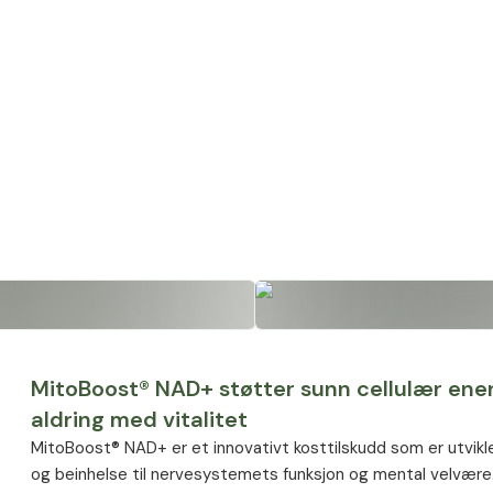
MitoBoost® NAD+ støtter sunn cellulær ene
aldring med vitalitet
MitoBoost® NAD+ er et innovativt kosttilskudd som er utviklet 
og beinhelse til nervesystemets funksjon og mental velvære.