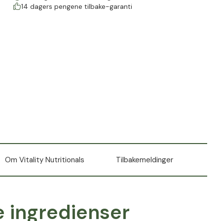
14 dagers pengene tilbake-garanti
Om Vitality Nutritionals
Tilbakemeldinger
e ingredienser