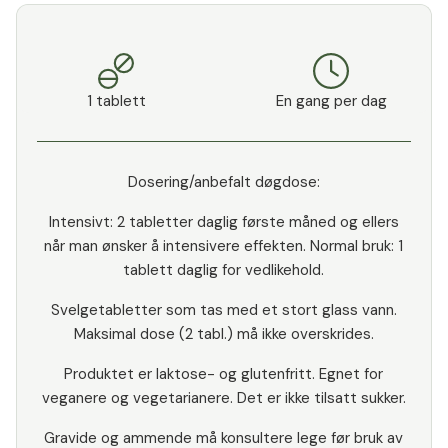
1 tablett
En gang per dag
Dosering/anbefalt døgdose:
Intensivt: 2 tabletter daglig første måned og ellers
når man ønsker å intensivere effekten. Normal bruk: 1
tablett daglig for vedlikehold.
Svelgetabletter som tas med et stort glass vann.
Maksimal dose (2 tabl.) må ikke overskrides.
Produktet er laktose- og glutenfritt. Egnet for
veganere og vegetarianere. Det er ikke tilsatt sukker.
Gravide og ammende må konsultere lege før bruk av