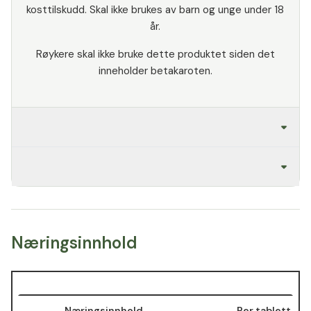
kosttilskudd. Skal ikke brukes av barn og unge under 18
år.
Røykere skal ikke bruke dette produktet siden det
inneholder betakaroten.
Næringsinnhold
Næringsinnhold
Per tablett