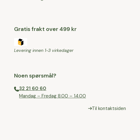
Gratis frakt over 499 kr
Levering innen 1-3 virkedager
Noen spørsmål?
32 21 60 60
⁠Mandag – Fredag 8.00 – 14.00
Til kontaktsiden