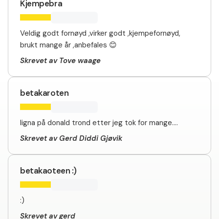
Kjempebra
Veldig godt fornøyd ,virker godt ,kjempefornøyd,
brukt mange år ,anbefales 😊
Skrevet av Tove waage
betakaroten
ligna på donald trond etter jeg tok for mange....
Skrevet av Gerd Diddi Gjøvik
betakaoteen :)
:)
Skrevet av gerd