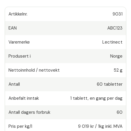
Artikkelnr.
9031
EAN
ABC123
Varemerke
Lectinect
Produsert i
Norge
Nettoinnhold / nettovekt
52 g
Antall
60
tabletter
Anbefalt inntak
1
tablett
,
en gang per dag
Antall dagers forbruk
60
Pris per kg/l
9 019 kr
/
1kg
inkl. MVA