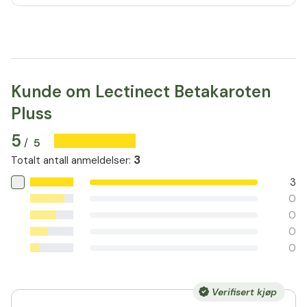
Kunde om Lectinect Betakaroten
Pluss
5
5
/
3
Totalt antall anmeldelser
:
3
0
0
0
0
Verifisert kjøp