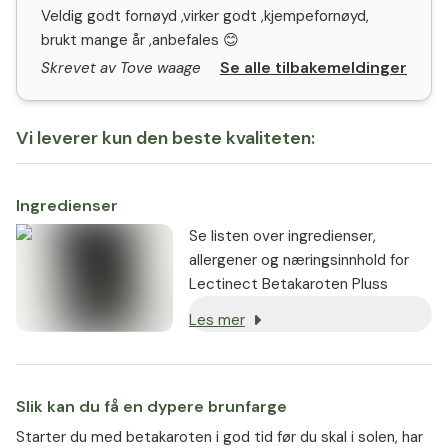
Veldig godt fornøyd ,virker godt ,kjempefornøyd,
brukt mange år ,anbefales 😊
Se alle tilbakemeldinger
Skrevet av Tove waage
Vi leverer kun den beste kvaliteten:
Ingredienser
Se listen over ingredienser,
allergener og næringsinnhold for
Lectinect Betakaroten Pluss
Les mer
Slik kan du få en dypere brunfarge
Starter du med betakaroten i god tid før du skal i solen, har