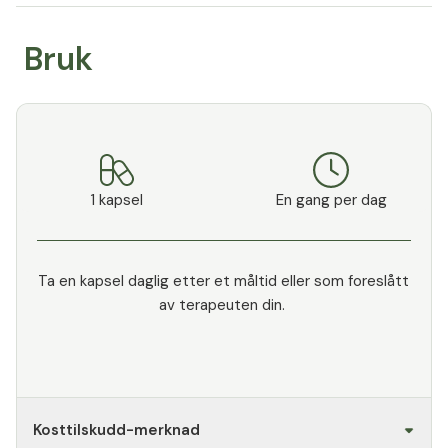
Bruk
1 kapsel
En gang per dag
Ta en kapsel daglig etter et måltid eller som foreslått
av terapeuten din.
Kosttilskudd-merknad