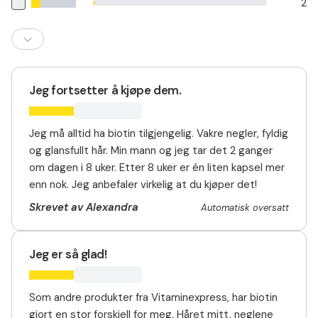
2
Jeg fortsetter å kjøpe dem.
Jeg må alltid ha biotin tilgjengelig. Vakre negler, fyldig
og glansfullt hår. Min mann og jeg tar det 2 ganger
om dagen i 8 uker. Etter 8 uker er én liten kapsel mer
enn nok. Jeg anbefaler virkelig at du kjøper det!
Skrevet av Alexandra
Automatisk oversatt
Jeg er så glad!
Som andre produkter fra Vitaminexpress, har biotin
gjort en stor forskjell for meg. Håret mitt, neglene