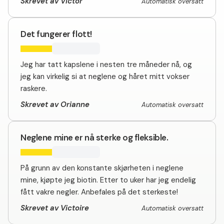
Skrevet av Victor
Automatisk oversatt
Det fungerer flott!
Jeg har tatt kapslene i nesten tre måneder nå, og
jeg kan virkelig si at neglene og håret mitt vokser
raskere.
Skrevet av Orianne
Automatisk oversatt
Neglene mine er nå sterke og fleksible.
På grunn av den konstante skjørheten i neglene
mine, kjøpte jeg biotin. Etter to uker har jeg endelig
fått vakre negler. Anbefales på det sterkeste!
Skrevet av Victoire
Automatisk oversatt