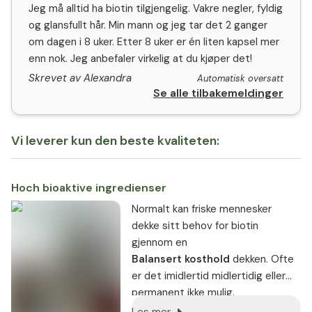
Jeg må alltid ha biotin tilgjengelig. Vakre negler, fyldig
og glansfullt hår. Min mann og jeg tar det 2 ganger
om dagen i 8 uker. Etter 8 uker er én liten kapsel mer
enn nok. Jeg anbefaler virkelig at du kjøper det!
Skrevet av Alexandra
Automatisk oversatt
Se alle tilbakemeldinger
Vi leverer kun den beste kvaliteten:
Hoch bioaktive ingredienser
Normalt kan friske mennesker
dekke sitt behov for biotin
gjennom en
Balansert kosthold
dekken. Ofte
er det imidlertid midlertidig eller
permanent ikke mulig.