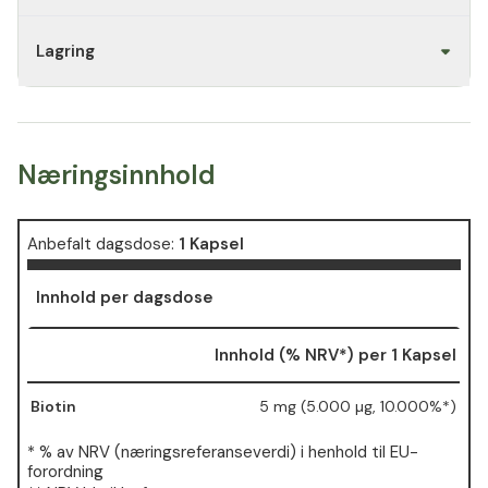
Lagring
Næringsinnhold
Anbefalt dagsdose:
1 Kapsel
Innhold per dagsdose
Innhold (% NRV*) per 1 Kapsel
Biotin
5 mg (5.000 µg, 10.000%*)
* % av NRV (næringsreferanseverdi) i henhold til EU-
forordning