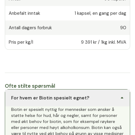
Anbefalt inntak
1
kapsel
,
en gang per dag
Antall dagers forbruk
90
Pris per kg/l
9 391 kr
/
1kg
inkl. MVA
Ofte stilte spørsmål
For hvem er Biotin spesielt egnet?
Biotin er spesielt nyttig for mennesker som ønsker å
støtte helse for hud, hår og negler, samt for personer
med økt behov for biotin, som for eksempel røykere
eller personer med høyt alkoholkonsum. Biotin kan også
være til nytte ved økt behov på grunn av visse medisiner