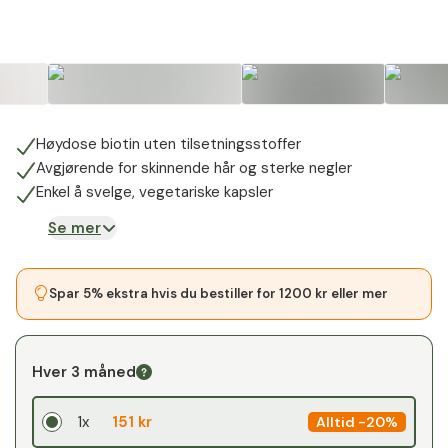
Høydose biotin uten tilsetningsstoffer
Avgjørende for skinnende hår og sterke negler
Enkel å svelge, vegetariske kapsler
Se mer
Spar 5% ekstra hvis du bestiller for 1200 kr eller mer
Hver 3 måned
1x
151 kr
Alltid
-
20%