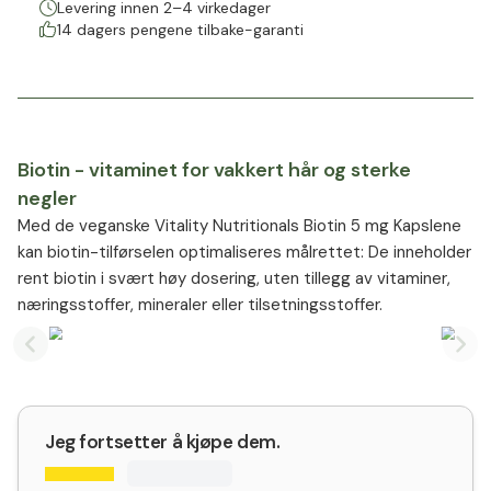
Levering innen 2–4 virkedager
14 dagers pengene tilbake-garanti
Biotin - vitaminet for vakkert hår og sterke
negler
Med de veganske Vitality Nutritionals Biotin 5 mg Kapslene
kan biotin-tilførselen optimaliseres målrettet: De inneholder
rent biotin i svært høy dosering, uten tillegg av vitaminer,
næringsstoffer, mineraler eller tilsetningsstoffer.
Previous slide
Nex
Jeg fortsetter å kjøpe dem.