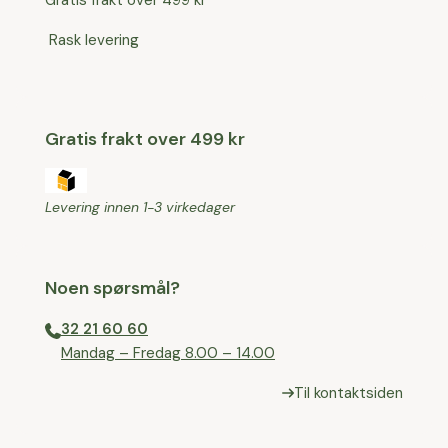
Gratis frakt over 499 kr
Rask levering
Gratis frakt over 499 kr
Levering innen 1-3 virkedager
Noen spørsmål?
32 21 60 60
⁠Mandag – Fredag 8.00 – 14.00
Til kontaktsiden